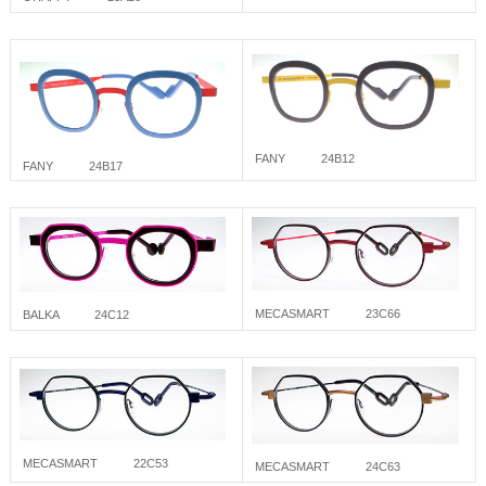
FANY 24B12
FANY 24B17
MECASMART 23C66
BALKA 24C12
MECASMART 22C53
MECASMART 24C63