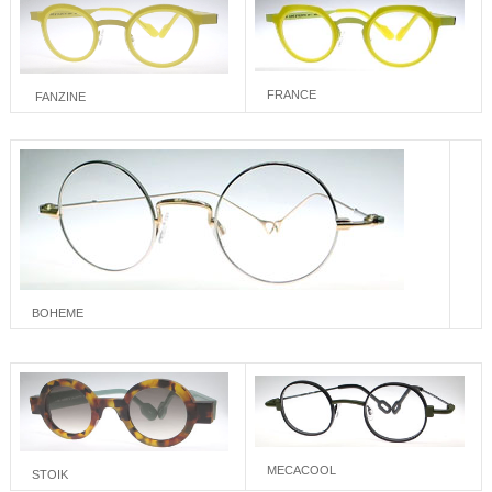
FRANCE
FANZINE
BOHEME
MECACOOL
STOIK