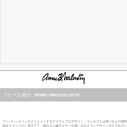
フレーム紹介
BRAND ANNE&VALENTIN
アンバレンタインのクリエイトするアイウェアのデザイン・コンセプトは掛ける人の個
顔をキャンバスに見立てて、顔の上に線やカラーを描くかのようにデザインがなされて