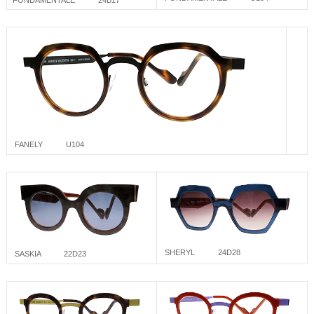
FANELY U104
SHERYL 24D28
SASKIA 22D23