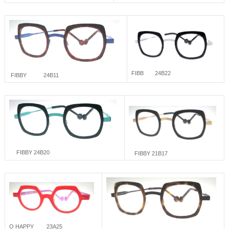
FIBB 24B22
FIBBY 24B11
FIBBY 24B20
FIBBY 21B17
O HAPPY 23A25