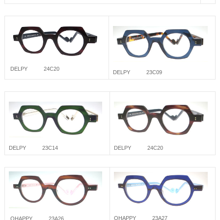
DELPY 24C20
DELPY 23C09
DELPY 24C20
DELPY 23C14
OHAPPY 23A27
OHAPPY 23A26