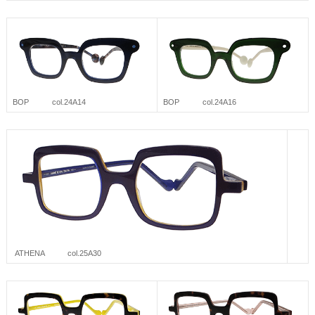
BOP col.24A14
BOP col.24A16
ATHENA col.25A30