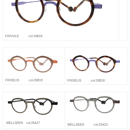
FRIVOLE col.26B18
FRISELIS col.26B19
FRISELIS col.26B18
WELLSEEN col.26A27
WELLSEEN col.25A23