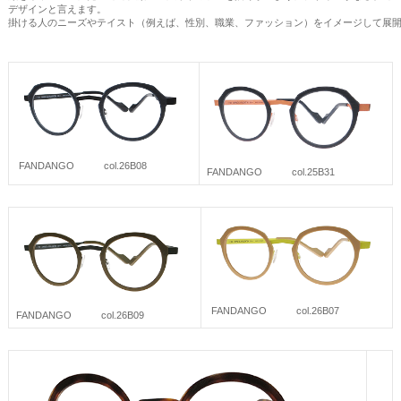
デザインと言えます。
掛ける人のニーズやテイスト（例えば、性別、職業、ファッション）をイメージして展
FANDANGO col.26B08
FANDANGO col.25B31
FANDANGO col.26B07
FANDANGO col.26B09