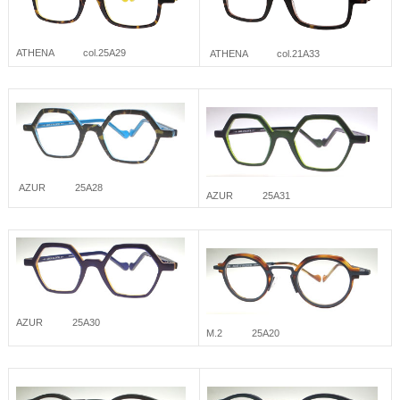
ATHENA col.25A29
ATHENA col.21A33
AZUR 25A28
AZUR 25A31
AZUR 25A30
M.2 25A20