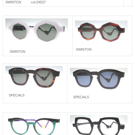
SWINTON col.24D27
SWINTON
SWINTON
SPECIALS
SPECIALS