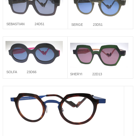
SEBASTIAN 24D51
SERGE 23D51
SOLFA 23D66
SHERYI 22D13