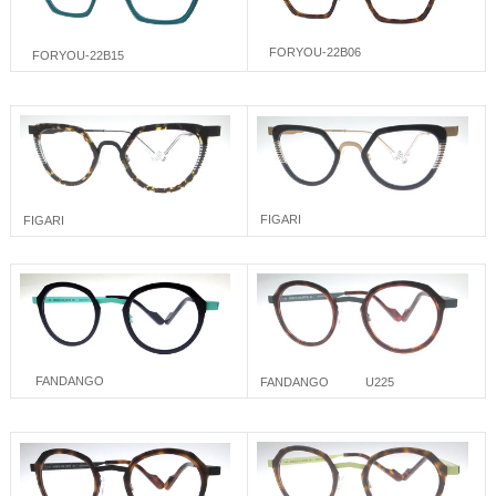
FORYOU-22B06
FORYOU-22B15
FIGARI
FIGARI
FANDANGO
FANDANGO U225