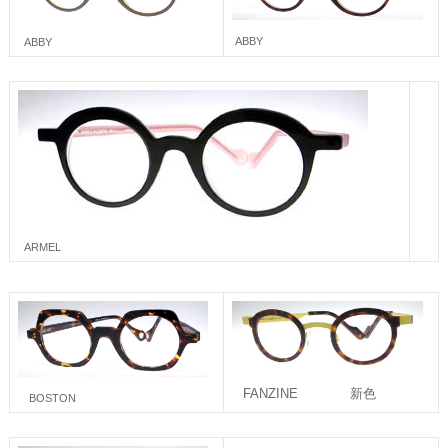
ABBY
ABBY
ARMEL
FANZINE 新色
BOSTON