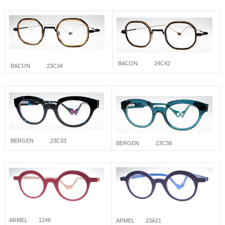
BACON 24C42
BACON 23C34
BERGEN 23C33
BERGEN 23C38
ARMEL 1246
ARMEL 23A21