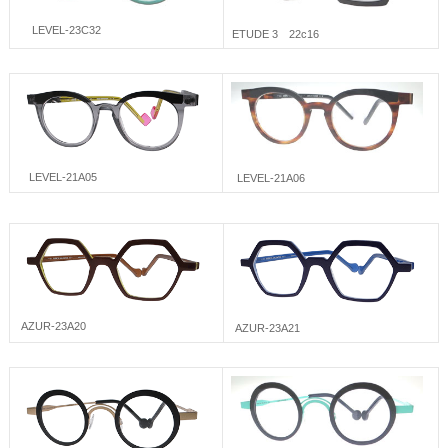
LEVEL-23C32
ETUDE 3 22c16
LEVEL-21A05
LEVEL-21A06
AZUR-23A20
AZUR-23A21