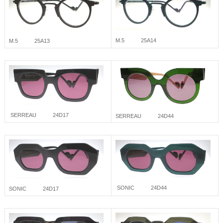
M.5 25A14
M.5 25A13
SERREAU 24D17
SERREAU 24D44
SONIC 24D44
SONIC 24D17