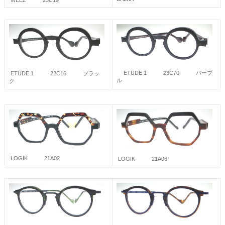
WEEZ 23C19
ETUDE 1 23C70 パープ
ETUDE 1 22C16 ブラッ
ル
ク
LOGIK 21A02
LOGIK 21A06